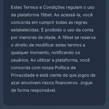
Estes Termos e Condições regulam o uso
da plataforma 19bet. Ao acessá-la, você
concorda em cumprir todas as regras
estabelecidas. É proibido o uso da conta
por menores de idade. A 19bet se reserva
o direito de modificar estes termos a
qualquer momento, notificando os
usuários. Ao utilizar a plataforma, você
concorda com nossa Política de
Privacidade e está ciente de que jogos de
azar envolvem riscos financeiros. Jogue
de forma responsável.