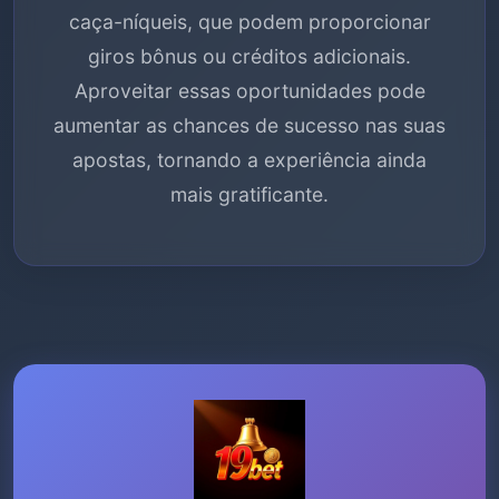
caça-níqueis, que podem proporcionar
giros bônus ou créditos adicionais.
Aproveitar essas oportunidades pode
aumentar as chances de sucesso nas suas
apostas, tornando a experiência ainda
mais gratificante.