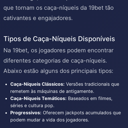
que tornam os caça-níqueis da 19bet tão
cativantes e engajadores.
Tipos de Caça-Níqueis Disponíveis
Na 19bet, os jogadores podem encontrar
diferentes categorias de caça-níqueis.
Abaixo estão alguns dos principais tipos:
Caça-Níqueis Clássicos:
Versões tradicionais que
remetem às máquinas de antigamente.
Caça-Níqueis Temáticos:
Baseados em filmes,
séries e cultura pop.
Progressivos:
Oferecem jackpots acumulados que
podem mudar a vida dos jogadores.