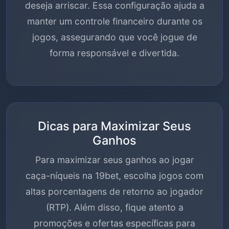
deseja arriscar. Essa configuração ajuda a
manter um controle financeiro durante os
jogos, assegurando que você jogue de
forma responsável e divertida.
Dicas para Maximizar Seus
Ganhos
Para maximizar seus ganhos ao jogar
caça-níqueis na 19bet, escolha jogos com
altas porcentagens de retorno ao jogador
(RTP). Além disso, fique atento a
promoções e ofertas específicas para