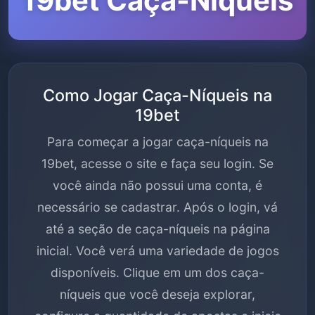
19bet Caça-Níqueis
Como Jogar Caça-Níqueis na
19bet
Para começar a jogar caça-níqueis na
19bet, acesse o site e faça seu login. Se
você ainda não possui uma conta, é
necessário se cadastrar. Após o login, vá
até a seção de caça-níqueis na página
inicial. Você verá uma variedade de jogos
disponíveis. Clique em um dos caça-
níqueis que você deseja explorar,